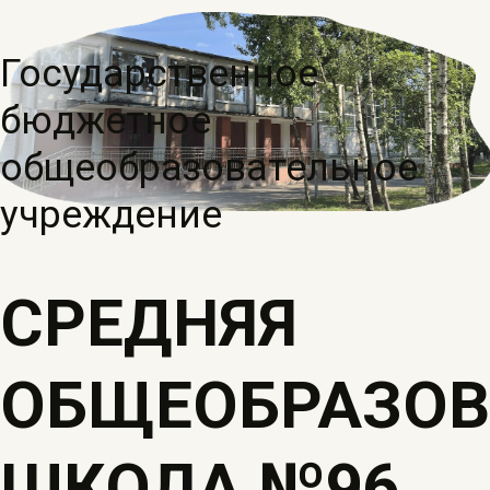
Государственное
бюджетное
общеобразовательное
учреждение
СРЕДНЯЯ
ОБЩЕОБРАЗОВ
ШКОЛА №96