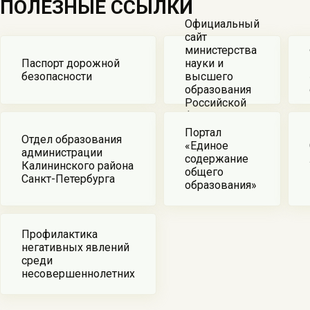
ПОЛЕЗНЫЕ ССЫЛКИ
Официальный
сайт
министерства
Паспорт дорожной
науки и
безопасности
высшего
образования
Российской
федерации
Портал
Отдел образования
«Единое
администрации
содержание
Калининского района
общего
Санкт-Петербурга
образования»
Профилактика
негативных явлений
среди
несовершеннолетних