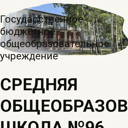
Государственное
бюджетное
общеобразовательное
учреждение
СРЕДНЯЯ
ОБЩЕОБРАЗОВ
ШКОЛА №96