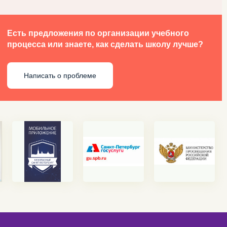
Есть предложения по организации учебного
процесса или знаете, как сделать школу лучше?
Написать о проблеме